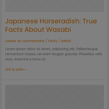
Japanese Horseradish: True
Facts About Wasabi
Laisser un commentaire
/
Facts
/
admin
Lorem ipsum dolor sit amet, adipiscing elit. Pellentesque
fermentum massa vel enim feugiat gravida. Phasellus velit
risus, euismod a lacus et.
Lire la suite »
Japanese
Soy
Sauce
–
All