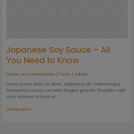
You
Need
to
Know
Japanese Soy Sauce – All
You Need to Know
Laisser un commentaire
/
Facts
/
admin
Lorem ipsum dolor sit amet, adipiscing elit. Pellentesque
fermentum massa vel enim feugiat gravida. Phasellus velit
risus, euismod a lacus et.
Lire la suite »